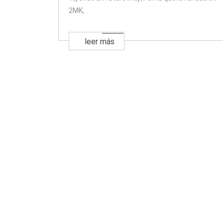
2MK,
leer más