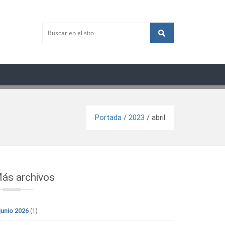
Portada
/
2023
/
abril
ás archivos
junio 2026
(1)