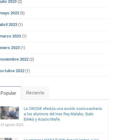
julio 2023
(2)
mayo 2023
(5)
abril 2023
(1)
marzo 2023
(1)
enero 2023
(1)
noviembre 2022
(2)
octubre 2022
(1)
Reciente
Popular
La ONCIGE efectúa una acción socio-sanitaria
a los alumnos del Ines Rey Malabo, Siale
Bileká y Acacio Mañe.
19 agosto 2021