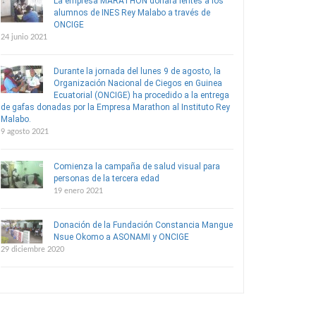
La empresa MARATHON donará lentes a los
alumnos de INES Rey Malabo a través de
ONCIGE
24 junio 2021
Durante la jornada del lunes 9 de agosto, la
Organización Nacional de Ciegos en Guinea
Ecuatorial (ONCIGE) ha procedido a la entrega
de gafas donadas por la Empresa Marathon al Instituto Rey
Malabo.
9 agosto 2021
Comienza la campaña de salud visual para
personas de la tercera edad
19 enero 2021
Donación de la Fundación Constancia Mangue
Nsue Okomo a ASONAMI y ONCIGE
29 diciembre 2020