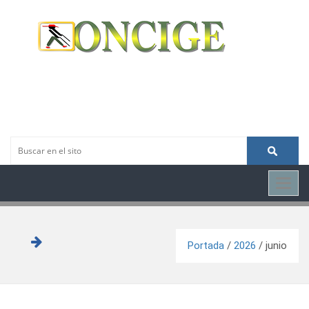
Toggl
navig
Portada
/
2026
/
junio