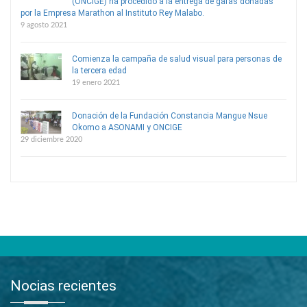
(ONCIGE) ha procedido a la entrega de gafas donadas
por la Empresa Marathon al Instituto Rey Malabo.
9 agosto 2021
Comienza la campaña de salud visual para personas de
la tercera edad
19 enero 2021
Donación de la Fundación Constancia Mangue Nsue
Okomo a ASONAMI y ONCIGE
29 diciembre 2020
Nocias recientes