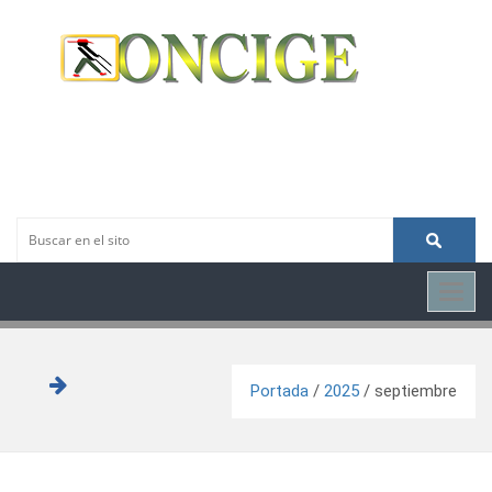
Toggl
navig
Portada
/
2025
/
septiembre