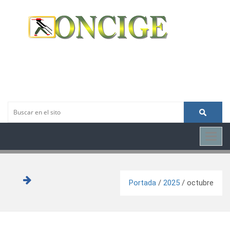
Toggl
navig
Portada
/
2025
/
octubre