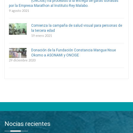
(ONCIGE) ha procedido a la entrega de gafas donadas
por la Empresa Marathon al Instituto Rey Malabo.
9 agosto 2021
Comienza la campaña de salud visual para personas de
la tercera edad
19 enero 2021
Donación de la Fundación Constancia Mangue Nsue
Okomo a ASONAMI y ONCIGE
29 diciembre 2020
Nocias recientes