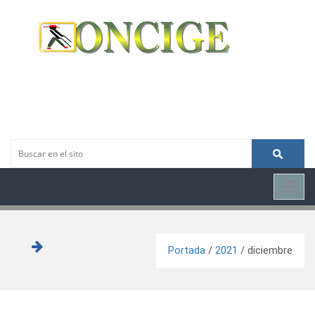
Toggl
navig
Portada
/
2021
/
diciembre