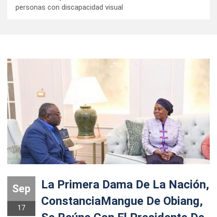
personas con discapacidad visual
La Primera Dama De La Nación,
Sep
ConstanciaMangue De Obiang,
17