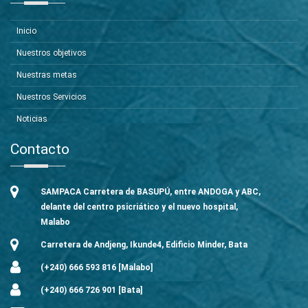
Inicio
Nuestros objetivos
Nuestras metas
Nuestros Servicios
Noticias
Contacto
SAMPACA Carretera de BASUPÚ, entre ANDOGA y ABC,
delante del centro psicriático y el nuevo hospital,
Malabo
Carretera de Andjeng, Ikunde4, Edificio Minder, Bata
(+240) 666 593 816 [Malabo]
(+240) 666 726 901 [Bata]