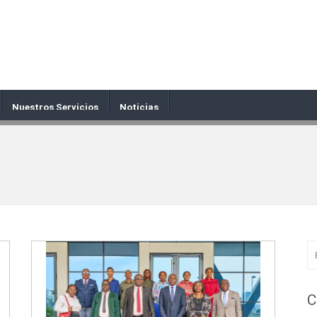
Nuestros Servicios
Noticias
C