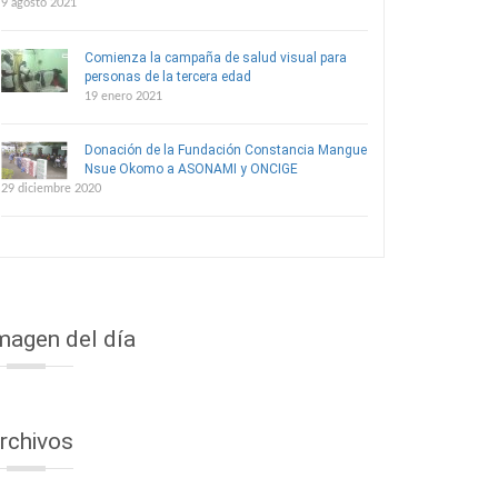
9 agosto 2021
Comienza la campaña de salud visual para
personas de la tercera edad
19 enero 2021
Donación de la Fundación Constancia Mangue
Nsue Okomo a ASONAMI y ONCIGE
29 diciembre 2020
magen del día
rchivos