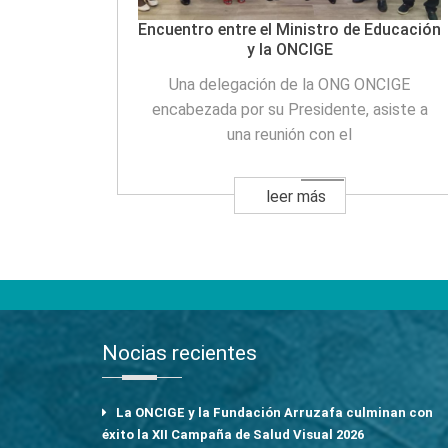
Encuentro entre el Ministro de Educación
y la ONCIGE
Una delegación de la ONG ONCIGE
encabezada por su Presidente, asiste a
una reunión con el
leer más
Nocias recientes
La ONCIGE y la Fundación Arruzafa culminan con
éxito la XII Campaña de Salud Visual 2026