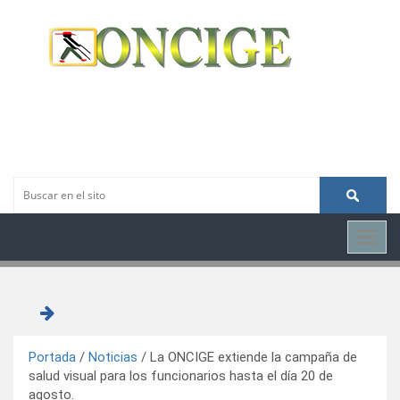
Toggl
navig
Portada
/
Noticias
/
La ONCIGE extiende la campaña de
salud visual para los funcionarios hasta el día 20 de
agosto.