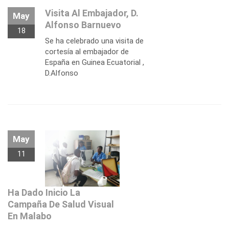
Visita Al Embajador, D.
May
Alfonso Barnuevo
18
Se ha celebrado una visita de
cortesía al embajador de
España en Guinea Ecuatorial ,
D.Alfonso
May
11
Ha Dado Inicio La
Campaña De Salud Visual
En Malabo