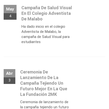
Campaña De Salud Visual
May
En El Colegio Adventista
4
De Malabo
Ha dado inicio en el colegio
Adventista de Malabo, la
campaña de Salud Visual para
estudiantes
Ceremonia De
Abr
Lanzamiento De La
3
Campaña Tejiendo Un
Futuro Mejor En La Que
La Fundación 2MK
Ceremonia de lanzamiento de
la campaña tejiendo un futuro