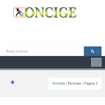
Toggl
navig
Portada
/
Noticias
/ Pagina 3