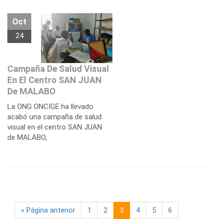
Oct
24
Campaña De Salud Visual
En El Centro SAN JUAN
De MALABO
La ONG ONCIGE ha llevado
acabó una campaña de salud
visual en el centro SAN JUAN
de MALABO,
« Página anterior
1
2
3
4
5
6